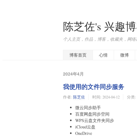
陈芝佐's 兴趣
个人主页，作品，博客，收藏夹，网络
博客首页
心情
微博
2024年4月
我使用的文件同步服务
作者:
陈芝佐
时间:
2024-04-12
分类:
微云同步助手
百度网盘同步空间
WPS云盘文件夹同步
iCloud云盘
OneDrive