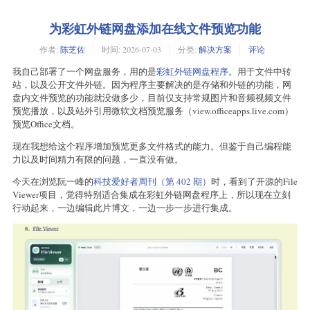
为彩虹外链网盘添加在线文件预览功能
作者:
陈芝佐
时间:
2026-07-03
分类:
解决方案
评论
我自己部署了一个网盘服务，用的是
彩虹外链网盘程序
。用于文件中转
站，以及公开文件外链。因为程序主要解决的是存储和外链的功能，网
盘内文件预览的功能就没做多少，目前仅支持常规图片和音频视频文件
预览播放，以及站外引用微软文档预览服务（view.officeapps.live.com）
预览Office文档。
现在我想给这个程序增加预览更多文件格式的能力。但鉴于自己编程能
力以及时间精力有限的问题，一直没有做。
今天在浏览阮一峰的
科技爱好者周刊（第 402 期）
时，看到了开源的File
Viewer项目，觉得特别适合集成在彩虹外链网盘程序上，所以现在立刻
行动起来，一边编辑此片博文，一边一步一步进行集成。