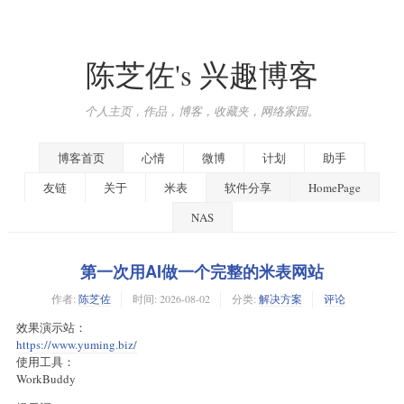
陈芝佐's 兴趣博客
个人主页，作品，博客，收藏夹，网络家园。
博客首页
心情
微博
计划
助手
友链
关于
米表
软件分享
HomePage
NAS
第一次用AI做一个完整的米表网站
作者:
陈芝佐
时间:
2026-08-02
分类:
解决方案
评论
效果演示站：
https://www.yuming.biz/
使用工具：
WorkBuddy