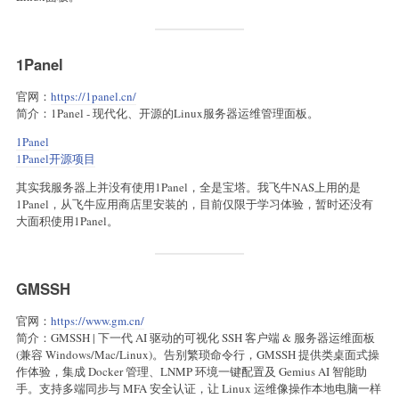
1Panel
官网：
https://1panel.cn/
简介：1Panel - 现代化、开源的Linux服务器运维管理面板。
1Panel
1Panel开源项目
其实我服务器上并没有使用1Panel，全是宝塔。我飞牛NAS上用的是
1Panel，从飞牛应用商店里安装的，目前仅限于学习体验，暂时还没有
大面积使用1Panel。
GMSSH
官网：
https://www.gm.cn/
简介：GMSSH | 下一代 AI 驱动的可视化 SSH 客户端 & 服务器运维面板
(兼容 Windows/Mac/Linux)。告别繁琐命令行，GMSSH 提供类桌面式操
作体验，集成 Docker 管理、LNMP 环境一键配置及 Gemius AI 智能助
手。支持多端同步与 MFA 安全认证，让 Linux 运维像操作本地电脑一样