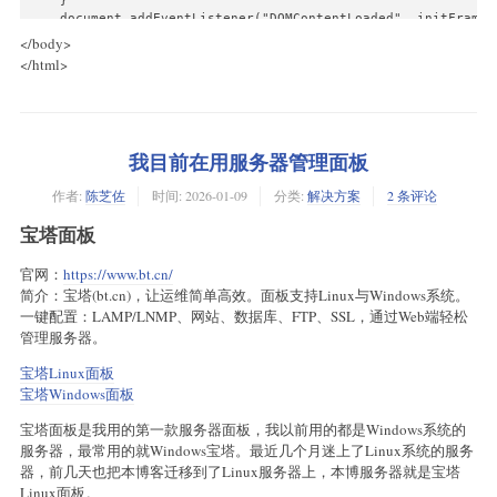
    }

    document.addEventListener("DOMContentLoaded", initFrame);
</body>
</html>
我目前在用服务器管理面板
作者:
陈芝佐
时间:
2026-01-09
分类:
解决方案
2 条评论
宝塔面板
官网：
https://www.bt.cn/
简介：宝塔(bt.cn)，让运维简单高效。面板支持Linux与Windows系统。
一键配置：LAMP/LNMP、网站、数据库、FTP、SSL，通过Web端轻松
管理服务器。
宝塔Linux面板
宝塔Windows面板
宝塔面板是我用的第一款服务器面板，我以前用的都是Windows系统的
服务器，最常用的就Windows宝塔。最近几个月迷上了Linux系统的服务
器，前几天也把本博客迁移到了Linux服务器上，本博服务器就是宝塔
Linux面板。