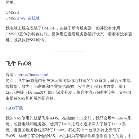
简单。
GMSSH
GMSSH Web在线版
我电脑上现在安装了GMSSH，连接了所有服务器，但并没有使用
GMSSH宣传的特色功能。反倒用它查看服务器运行状态，看看有没有宕
机，以及执行SSH命令。
飞牛 FnOS
官网：
https://fnnas.com/
简介：飞牛fnOS是由骨灰级玩家团队倾心打造的NAS系统，融合AI本地
端模型，致力于为家庭和企业提供高效、安全的存储解决方案。基于
Linux内核（Debian发行版）深度开发，兼容主流x86硬件设备，支持自
由组装NAS和扩展外部存储。
FnOS下载
我的NAS使用的就是飞牛fnOS。在接触FnOS之前，我只会用Windows系
统，包括电脑和服务器。使用了FnOS之后才逐渐深入了解了Linux系
统，慢慢的服务器也都转了Linux。我在其中一台服务器上安装了
FnOS，体验了有公网的NAS。不过因为存储容量和流量费用的问题，主