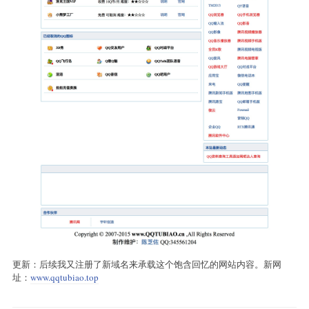
更新：后续我又注册了新域名来承载这个饱含回忆的网站内容。新网
址：
www.qqtubiao.top