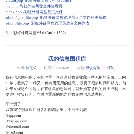
viewer.php -彩虹外链网盘文件预览插件
file.php -彩虹外链网盘文件查看页
index.php -彩虹外链网盘首页文件
admin/ajax_file.php -彩虹外链网盘管理员后台文件列表获取
admin/file.php -彩虹外链网盘管理员后台文件列表
注：彩虹外链网盘V5.6 (Build 1532)
我的信息囤积症
作者:
陈芝佐
时间:
2026-06-05
分类:
默认分类
评论
我有信息囤积症，不算严重，喜欢注册收集收藏一些无用的东西。上网
23年，收集了一种又一种有用无用的信息，浪费了很多时间和精力。前
几年发现这个问题，在有收集的想法时，就开始有意识的自主控制，不
要进行收集行为。同时也逐渐的把之前收集的信息清理掉。
举个例子：
以前我特别喜欢注册各种邮箱后缀，不完全列表：
@qq.com
@vip.qq.com
@foxmail.com
@163.com