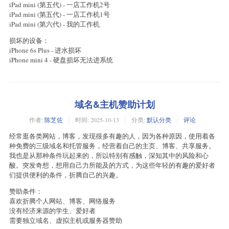
iPad mini (第五代) - 一店工作机2号
iPad mini (第五代) - 一店工作机1号
iPad mini (第六代) - 我的工作机
损坏的设备：
iPhone 6s Plus - 进水损坏
iPhone mini 4 - 硬盘损坏无法进系统
域名&主机赞助计划
作者:
陈芝佐
时间:
2025-10-13
分类:
默认分类
评论
经常逛各类网站，博客，发现很多有趣的人，因为各种原因，使用着各
种免费的三级域名和托管服务，经营着自己的主页、博客、共享服务。
我也是从那种条件玩起来的，所以特别有感触，深知其中的风险和心
酸。突发奇想，想用自己力所能及的方式，为这些年轻的有趣的爱好者
们提供便利的条件，折腾自己的兴趣。
赞助条件：
喜欢折腾个人网站、博客、网络服务
没有经济来源的学生、爱好者
需要独立域名、虚拟主机或服务器赞助