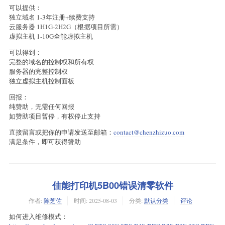
可以提供：
独立域名 1-3年注册+续费支持
云服务器 1H1G-2H2G（根据项目所需）
虚拟主机 1-10G全能虚拟主机
可以得到：
完整的域名的控制权和所有权
服务器的完整控制权
独立虚拟主机控制面板
回报：
纯赞助，无需任何回报
如赞助项目暂停，有权停止支持
直接留言或把你的申请发送至邮箱：
contact@chenzhizuo.com
满足条件，即可获得赞助
​佳能打印机5B00错误清零软件
作者:
陈芝佐
时间:
2025-08-03
分类:
默认分类
评论
如何进入维修模式：