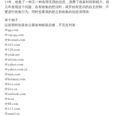
23年，收集了一种又一种有用无用的信息，浪费了很多时间和精力。前
几年发现这个问题，在有收集的想法时，就开始有意识的自主控制，不
要进行收集行为。同时也逐渐的把之前收集的信息清理掉。
举个例子：
以前我特别喜欢注册各种邮箱后缀，不完全列表：
@qq.com
@vip.qq.com
@foxmail.com
@163.com
@126.com
@yeah.net
@aliyun.com
@yahoo.com
@yahoo.com.cn
@msn.com
@hotmail.com
@live.com
@live.cn
@outlook.com
@w.cn
@88.com
@111.com
@email.cn