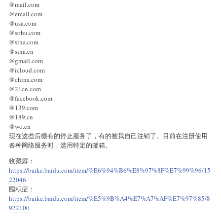
@mail.com
@email.com
@usa.com
@sohu.com
@sina.com
@sina.cn
@gmail.com
@icloud.com
@china.com
@21cn.com
@facebook.com
@139.com
@189.cn
@wo.cn
现在这些后缀有的停止服务了，有的被我自己注销了。目前在注册使用
各种网络服务时，选用特定的邮箱。
收藏癖：
https://baike.baidu.com/item/%E6%94%B6%E8%97%8F%E7%99%96/15
22046
囤积症：
https://baike.baidu.com/item/%E5%9B%A4%E7%A7%AF%E7%97%85/8
922100