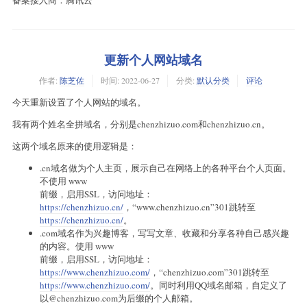
备案接入商：腾讯云
更新个人网站域名
作者:
陈芝佐
时间:
2022-06-27
分类:
默认分类
评论
今天重新设置了个人网站的域名。
我有两个姓名全拼域名，分别是chenzhizuo.com和chenzhizuo.cn。
这两个域名原来的使用逻辑是：
.cn域名做为个人主页，展示自己在网络上的各种平台个人页面。
不使用 www
前缀，启用SSL，访问地址：
https://chenzhizuo.cn/
，“www.chenzhizuo.cn”301跳转至
https://chenzhizuo.cn/
。
.com域名作为兴趣博客，写写文章、收藏和分享各种自己感兴趣
的内容。使用 www
前缀，启用SSL，访问地址：
https://www.chenzhizuo.com/
，“chenzhizuo.com”301跳转至
https://www.chenzhizuo.com/
。同时利用QQ域名邮箱，自定义了
以@chenzhizuo.com为后缀的个人邮箱。