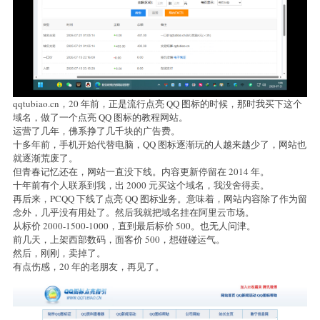
qqtubiao.cn，20 年前，正是流行点亮 QQ 图标的时候，那时我买下这个
域名，做了一个点亮 QQ 图标的教程网站。
运营了几年，佛系挣了几千块的广告费。
十多年前，手机开始代替电脑，QQ 图标逐渐玩的人越来越少了，网站也
就逐渐荒废了。
但青春记忆还在，网站一直没下线。内容更新停留在 2014 年。
十年前有个人联系到我，出 2000 元买这个域名，我没舍得卖。
再后来，PCQQ 下线了点亮 QQ 图标业务。意味着，网站内容除了作为留
念外，几乎没有用处了。然后我就把域名挂在阿里云市场。
从标价 2000-1500-1000，直到最后标价 500。也无人问津。
前几天，上架西部数码，面客价 500，想碰碰运气。
然后，刚刚，卖掉了。
有点伤感，20 年的老朋友，再见了。