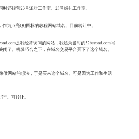
同时还经营23号派对工作室、23号婚礼工作室。
，作为点亮QQ图标的教程网站域名。目前转让中。
ond.com是我经常访问的网站，我还为当时的52beyond.com写
关闭了。机缘巧合之下，在域名交易平台买下了这个域名。
偶像做网站的想法，于是买来这个域名。可是因为工作和生活
宁”。可转让。