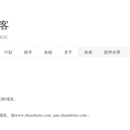
博客
家园。
计划
助手
友链
关于
米表
软件分享
G的域名。
chenzhizuo.com, pan.chenzhizuo.com，