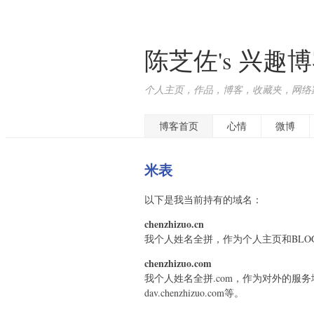
陈芝佐's 兴趣
个人主页，作品，博客，收藏夹，网络
博客首页
心情
微博
米表
以下是我当前持有的域名：
chenzhizuo.cn
我个人姓名全拼，作为个人主页和BLO
chenzhizuo.com
我个人姓名全拼.com，作为对外的服务域名。如www.
dav.chenzhizuo.com等。