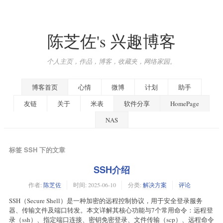
陈芝佐's 兴趣博客
个人主页，作品，博客，收藏夹，网络家园。
博客首页
心情
微博
计划
助手
友链
关于
米表
软件分享
HomePage
NAS
标签 SSH 下的文章
SSH介绍
作者:
陈芝佐
时间:
2025-06-10
分类:
解决方案
评论
SSH（Secure Shell）是一种加密的远程控制协议，用于安全登录服务
器、传输文件及端口转发。本文详解其核心功能与7个常用命令：远程登
录（ssh）、指定端口连接、密钥免密登录、文件传输（scp）、远程命令