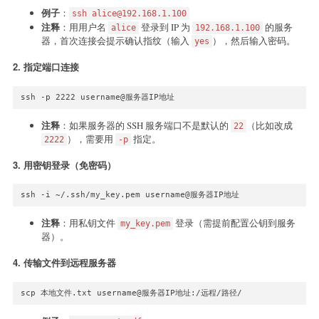
例子
：
ssh alice@192.168.1.100
注释
：用用户名
登录到 IP 为
的服务
alice
192.168.1.100
器，首次连接会提示确认指纹（输入
），然后输入密码。
yes
2.
指定端口连接
ssh -p 2222 username@服务器IP地址
注释
：如果服务器的 SSH 服务端口不是默认的
（比如改成
22
），需要用
指定。
2222
-p
3.
用密钥登录（免密码）
ssh -i ~/.ssh/my_key.pem username@服务器IP地址
注释
：用私钥文件
登录（需提前配置公钥到服务
my_key.pem
器）。
4.
传输文件到远程服务器
scp 本地文件.txt username@服务器IP地址:/远程/路径/