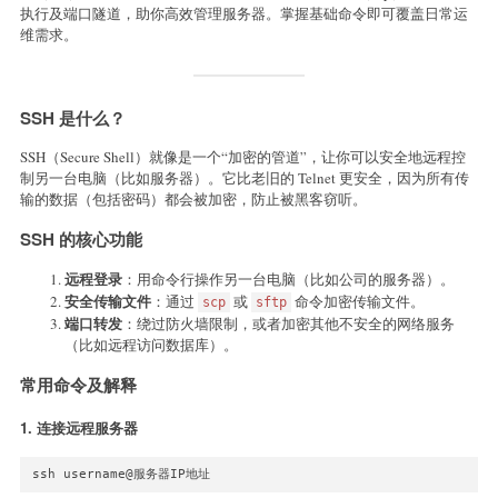
执行及端口隧道，助你高效管理服务器。掌握基础命令即可覆盖日常运
维需求。
SSH 是什么？
SSH（Secure Shell）就像是一个“加密的管道”，让你可以安全地远程控
制另一台电脑（比如服务器）。它比老旧的 Telnet 更安全，因为所有传
输的数据（包括密码）都会被加密，防止被黑客窃听。
SSH 的核心功能
远程登录
：用命令行操作另一台电脑（比如公司的服务器）。
安全传输文件
：通过
或
命令加密传输文件。
scp
sftp
端口转发
：绕过防火墙限制，或者加密其他不安全的网络服务
（比如远程访问数据库）。
常用命令及解释
1.
连接远程服务器
ssh username@服务器IP地址