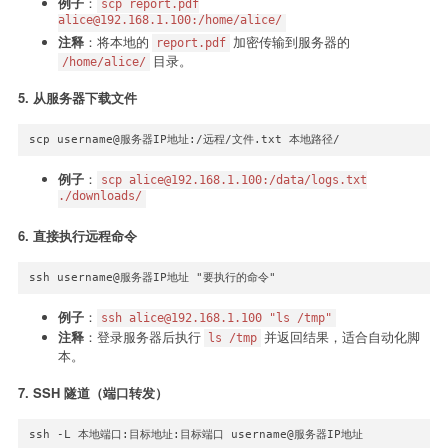
例子
：
scp report.pdf
alice@192.168.1.100:/home/alice/
注释
：将本地的
加密传输到服务器的
report.pdf
目录。
/home/alice/
5.
从服务器下载文件
scp username@服务器IP地址:/远程/文件.txt 本地路径/
例子
：
scp alice@192.168.1.100:/data/logs.txt
./downloads/
6.
直接执行远程命令
ssh username@服务器IP地址 "要执行的命令"
例子
：
ssh alice@192.168.1.100 "ls /tmp"
注释
：登录服务器后执行
并返回结果，适合自动化脚
ls /tmp
本。
7.
SSH 隧道（端口转发）
ssh -L 本地端口:目标地址:目标端口 username@服务器IP地址