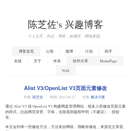
陈芝佐's 兴趣博客
个人主页，作品，博客，收藏夹，网络家园。
博客首页
心情
微博
计划
助手
友链
关于
米表
软件分享
HomePage
NAS
Alist V3/OpenList V3页面元素修改
作者:
陈芝佐
时间:
2025-06-23
分类:
解决方案
通过 Alist V3 或 OpenList V3 构建网盘管理网站，很多人想修改页面元素
的样式，比如网页背景、字体，去除底部版权申明（不建议）、按钮
等。
本文会列举一些修改方法，方法来自网络，我略有修改，来源见文章底