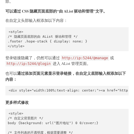
部。
可以通过 CSS 隐藏页面底部的“由 AList 驱动和管理”文字。
在自定义头部输入框添加以下内容：
<style>

/* 隐藏页面底部的由 AList 驱动和管理 */

.footer .hope-stack { display: none; }

</style>
登录链接隐藏了，仍然可以通过
或
http://ip:5244/@manage
进入 AList 管理页面。
http://ip:5244/@login
通过添加页面元素显示登录链接，在自定义底部输入框添加以下
也可以
内容：
<div style="width:100%;text-align: center;"><a href="http:/
更多样式修改
<style>

/* 自定义背景图片 */

body {background: url("图片地址") 0 0/cover;}

/* 文件列表的不透明度，根据需要调整 */
