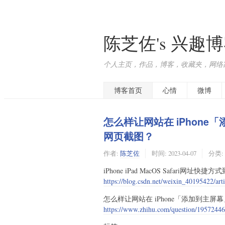
陈芝佐's 兴趣
个人主页，作品，博客，收藏夹，网络
博客首页
心情
微博
怎么样让网站在 iPhon
网页截图？
作者:
陈芝佐
时间:
2023-04-07
分类:
iPhone iPad MacOS Safari网址
https://blog.csdn.net/weixin_40195422/art
怎么样让网站在 iPhone「添加到主
https://www.zhihu.com/question/1957244