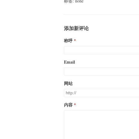
标签: none
添加新评论
称呼
Email
网站
内容