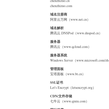
chenzhizuo.cn
chenzhizuo.com
域名注册商
阿里云万网（www.net.cn）
域名解析
腾讯云.DNSPod（www.dnspod.cn）
服务器
腾讯云（www.qcloud.com）
服务器系统
Windows Server（www.microsoft.com/zh
管理面板
宝塔面板（www.bt.cn）
SSL证书
Let's Encrypt（letsencrypt.org）
CDN/文件存储
七牛云（www.qiniu.com）