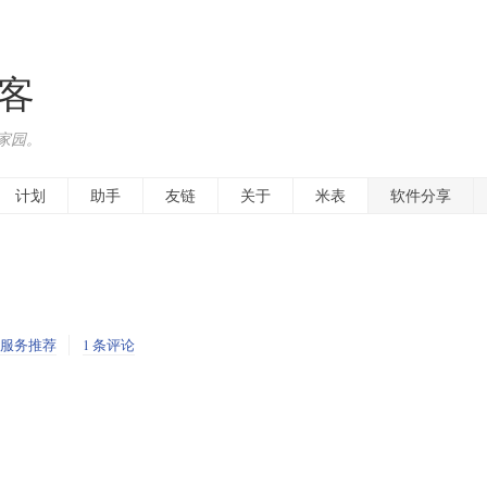
博客
家园。
计划
助手
友链
关于
米表
软件分享
服务推荐
1 条评论