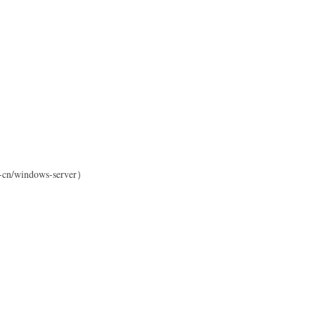
-cn/windows-server）